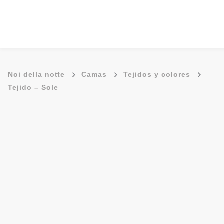
-
-
-
Noi della notte
Camas
Tejidos y colores
Tejido – Sole