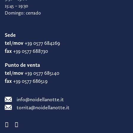
15:45 – 19:30
Domingo: cerrado
Sede
tel/mov
+39 0577 684269
fax
+39 0577 688730
Punto de venta
tel/mov
+39 0577 685140
fax
+39 0577 686519
info@noidellanotte.it
torrita@noidellanotte.it