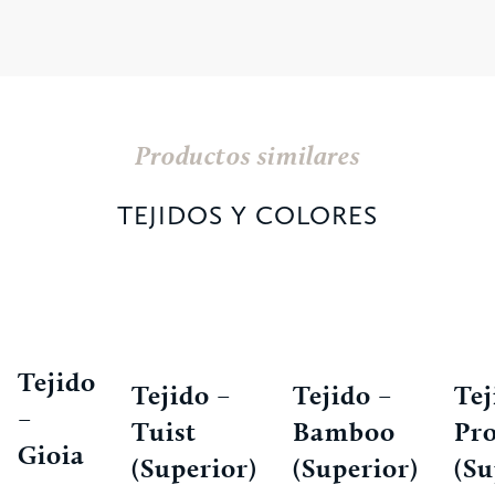
Productos similares
TEJIDOS Y COLORES
Tejido
Tej
Tejido –
Tejido –
–
Pr
Tuist
Bamboo
Gioia
(Su
(Superior)
(Superior)