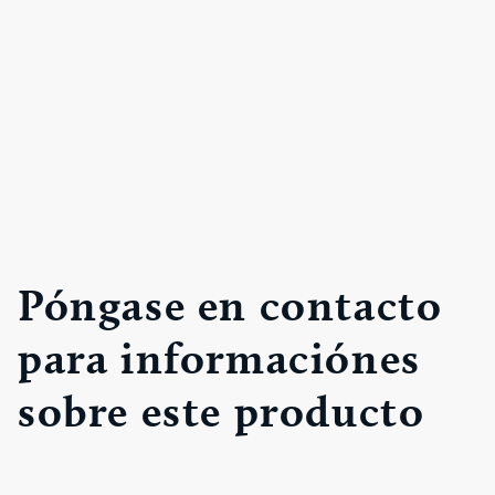
Póngase en contacto
para informaciónes
sobre este producto
N