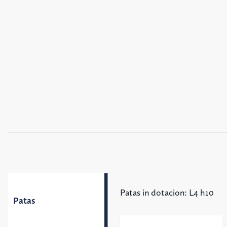
Patas in dotacion: L4 h10
Patas