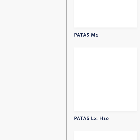
PATAS M2
PATAS L2:
H10