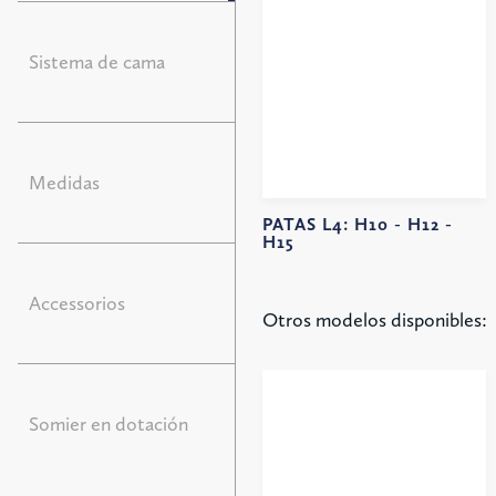
Sistema de cama
Medidas
PATAS L4:
H10 -
H12 -
H15
Accessorios
Otros modelos disponibles:
Somier en dotación