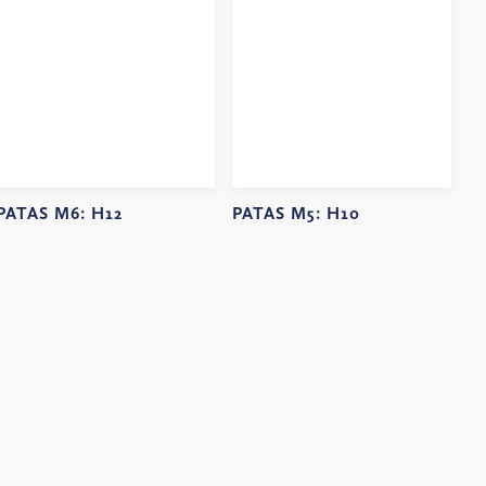
PATAS M6:
H12
PATAS M5:
H10