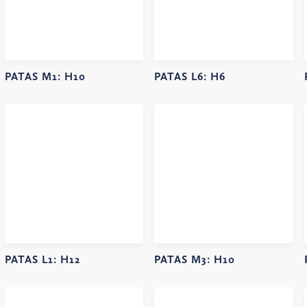
PATAS M1:
H10
PATAS L6:
H6
PATAS L1:
H12
PATAS M3:
H10