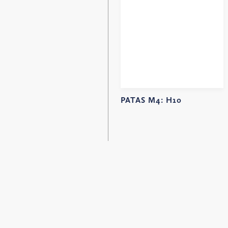
PATAS M4:
H10