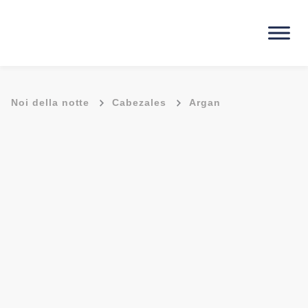
-
-
Noi della notte
Cabezales
Argan