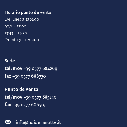
Horario punto de venta
De lunes a sabado
9:30 – 13:00
15:45 – 19:30
Domingo: cerrado
Sede
tel/mov
+39 0577 684269
fax
+39 0577 688730
Punto de venta
tel/mov
+39 0577 685140
fax
+39 0577 686519
info@noidellanotte.it