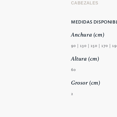
CABEZALES
MEDIDAS DISPONIBL
Anchura (cm)
90 | 130 | 150 | 170 | 1
Altura (cm)
60
Grosor (cm)
2