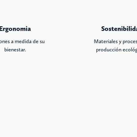
Ergonomia
Sostenibilid
ones a medida de su
Materiales y proce
bienestar.
producción ecológ