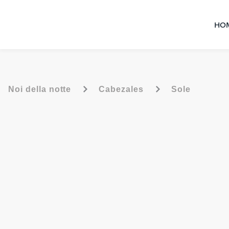
HO
-
-
Noi della notte
Cabezales
Sole