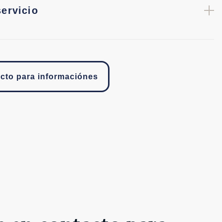
servicio
cto para informaciónes