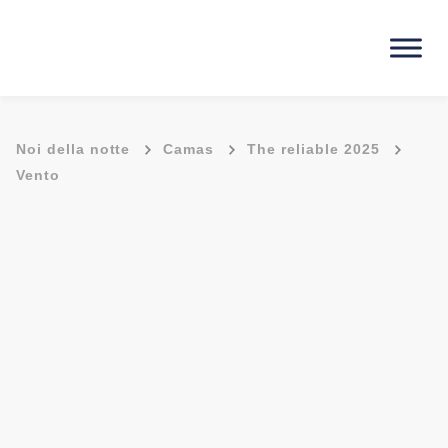
-
-
-
Noi della notte
Camas
The reliable 2025
Vento