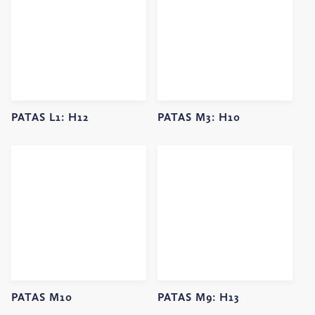
PATAS L1:
H12
PATAS M3:
H10
PATAS M10
PATAS M9:
H13