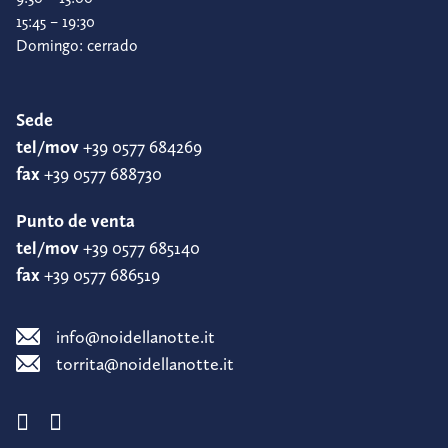
15:45 – 19:30
Domingo: cerrado
Sede
tel/mov
+39 0577 684269
fax
+39 0577 688730
Punto de venta
tel/mov
+39 0577 685140
fax
+39 0577 686519
info@noidellanotte.it
torrita@noidellanotte.it