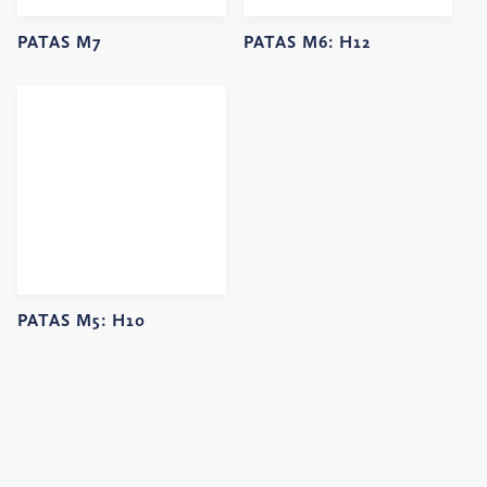
PATAS M7
PATAS M6:
H12
PATAS M5:
H10