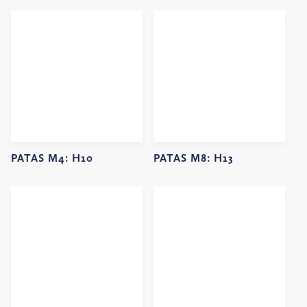
PATAS M4:
H10
PATAS M8:
H13