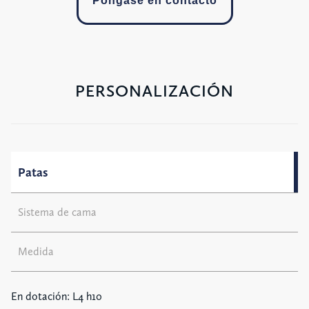
Póngase en contacto
PERSONALIZACIÓN
Patas
Sistema de cama
Medida
En dotación: L4 h10