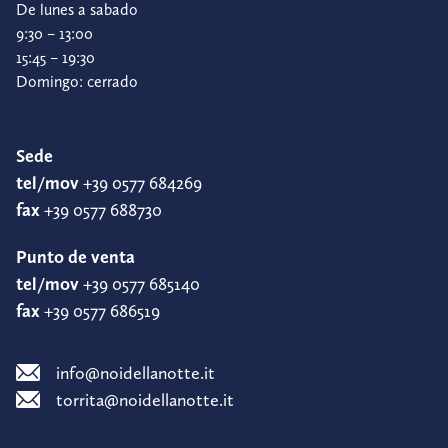
De lunes a sabado
9:30 – 13:00
15:45 – 19:30
Domingo: cerrado
Sede
tel/mov
+39 0577 684269
fax
+39 0577 688730
Punto de venta
tel/mov
+39 0577 685140
fax
+39 0577 686519
info@noidellanotte.it
torrita@noidellanotte.it