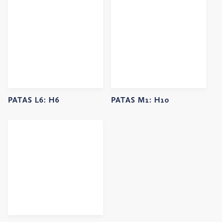
PATAS L6:
H6
PATAS M1:
H10