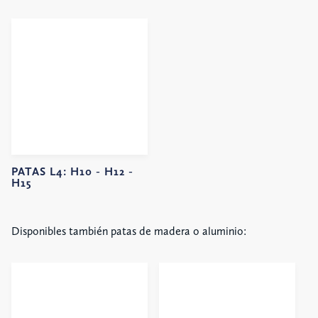
PATAS L4:
H10 -
H12 -
H15
Disponibles también patas de madera o aluminio: