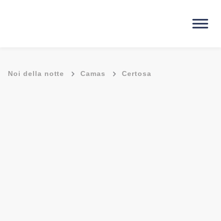
-
-
Noi della notte
Camas
Certosa