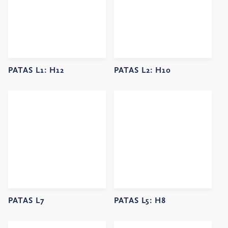
PATAS L1:
H12
PATAS L2:
H10
PATAS L7
PATAS L5:
H8