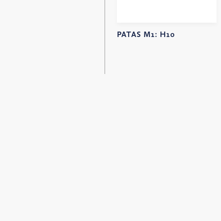
PATAS M1:
H10