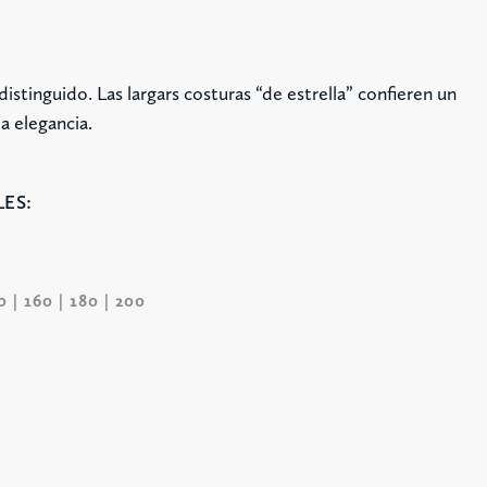
stinguido. Las largars costuras “de estrella” confieren un
a elegancia.
ES:
50 | 160 | 180 | 200