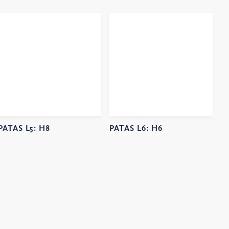
PATAS L5:
H8
PATAS L6:
H6