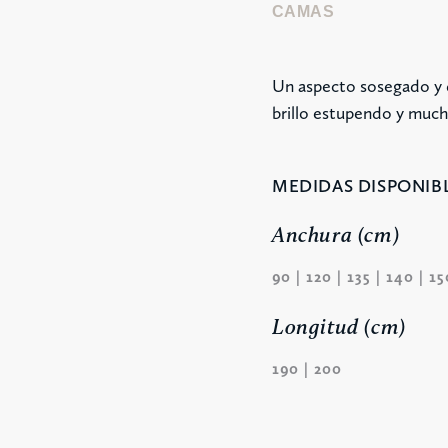
CAMAS
Un aspecto sosegado y di
brillo estupendo y much
MEDIDAS DISPONIBL
Anchura (cm)
90 | 120 | 135 | 140 | 1
Longitud (cm)
190 | 200