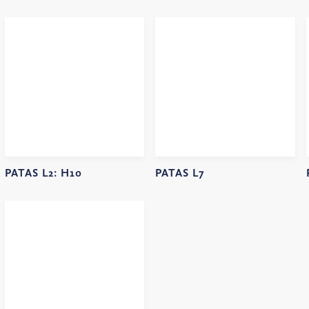
PATAS L2:
H10
PATAS L7