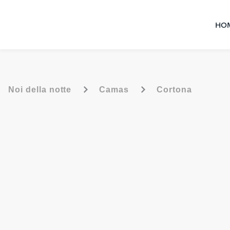
HO
-
-
Noi della notte
Camas
Cortona