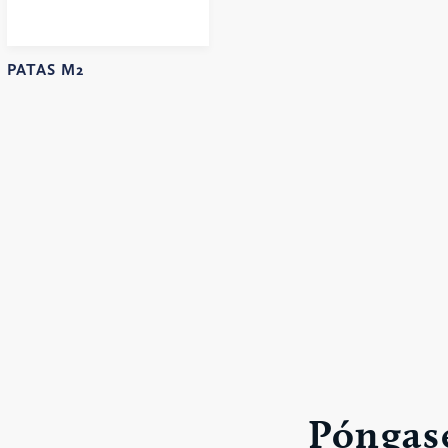
PATAS M2
Póngase