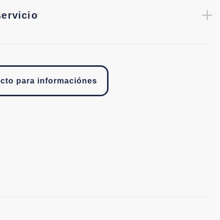
servicio
cto para informaciónes