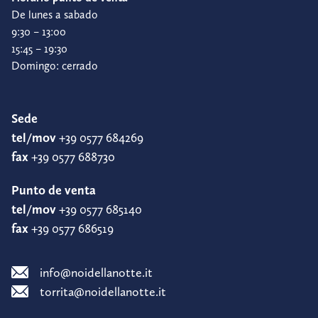
De lunes a sabado
9:30 – 13:00
15:45 – 19:30
Domingo: cerrado
Sede
tel/mov
+39 0577 684269
fax
+39 0577 688730
Punto de venta
tel/mov
+39 0577 685140
fax
+39 0577 686519
info@noidellanotte.it
torrita@noidellanotte.it