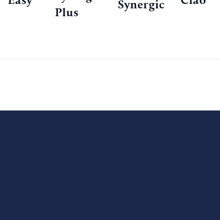
Synergic
Plus