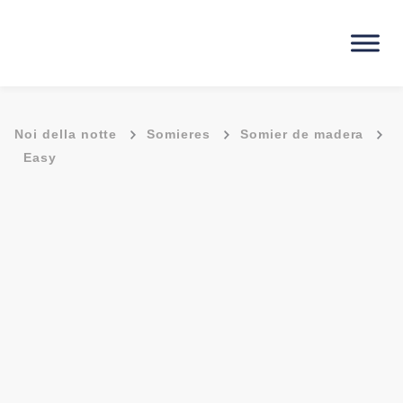
-
-
-
Noi della notte
Somieres
Somier de madera
Easy