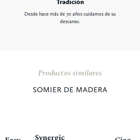
Tradición
Desde hace más de 70 años cuidamos de su
descanso.
Productos similares
SOMIER DE MADERA
Synergic
Easy
Ciao