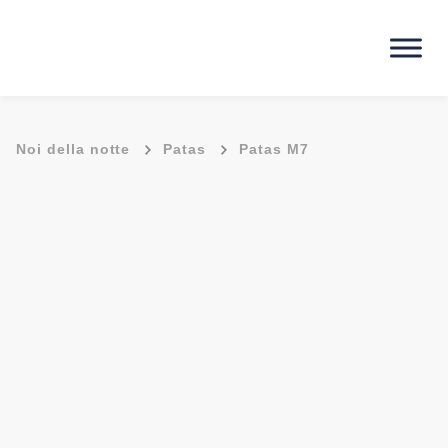
-
-
Noi della notte
Patas
Patas M7