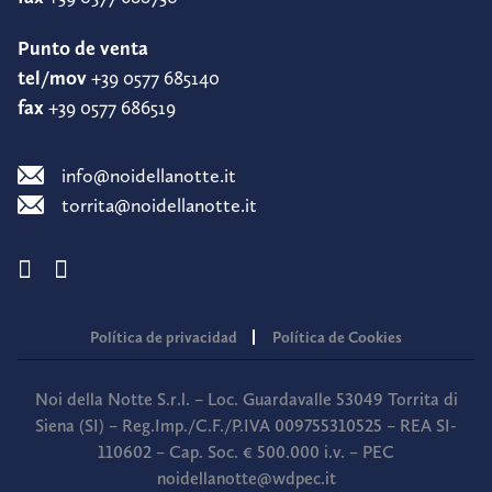
Punto de venta
tel/mov
+39 0577 685140
fax
+39 0577 686519
info@noidellanotte.it
torrita@noidellanotte.it
Política de privacidad
Política de Cookies
Noi della Notte S.r.l. – Loc. Guardavalle 53049 Torrita di
Siena (SI) – Reg.Imp./C.F./P.IVA 009755310525 – REA SI-
110602 – Cap. Soc. € 500.000 i.v. – PEC
noidellanotte@wdpec.it