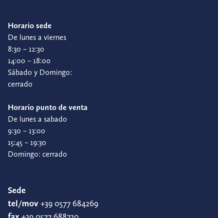
Horario sede
De lunes a viernes
8:30 – 12:30
14:00 – 18:00
Sábado y Domingo:
cerrado
Horario punto de venta
De lunes a sabado
9:30 – 13:00
15:45 – 19:30
Domingo: cerrado
Sede
tel/mov
+39 0577 684269
fax
+39 0577 688730