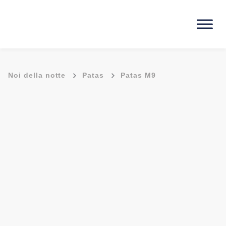
-
-
Noi della notte
Patas
Patas M9