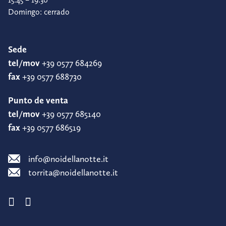
Domingo: cerrado
Sede
tel/mov
+39 0577 684269
fax
+39 0577 688730
Punto de venta
tel/mov
+39 0577 685140
fax
+39 0577 686519
info@noidellanotte.it
torrita@noidellanotte.it