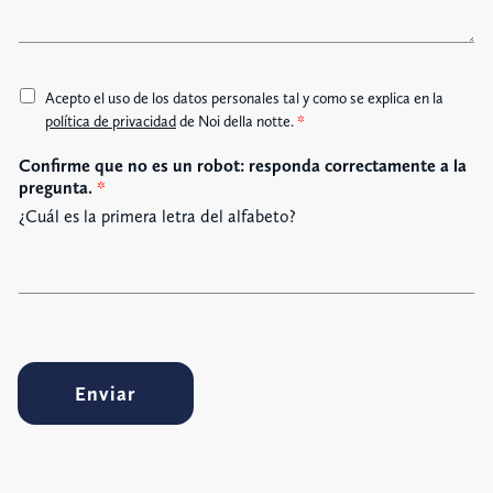
j
e
A
Acepto el uso de los datos personales tal y como se explica en la
c
política de privacidad
de Noi della notte.
*
c
Confirme que no es un robot: responda correctamente a la
e
pregunta.
*
t
t
¿Cuál es la primera letra del alfabeto?
a
z
i
o
n
e
G
Enviar
D
P
R
*