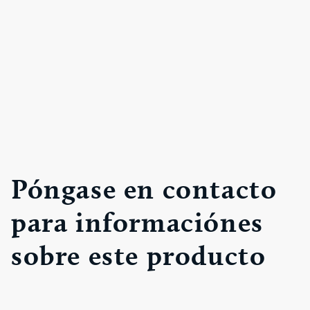
Póngase en contacto
para informaciónes
sobre este producto
N