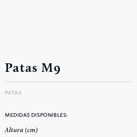
Patas M9
PATAS
MEDIDAS DISPONIBLES:
Altura (cm)