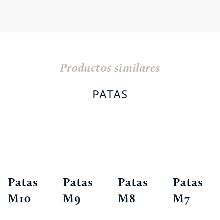
Productos similares
PATAS
Patas
Patas
Patas
Patas
M10
M9
M8
M7